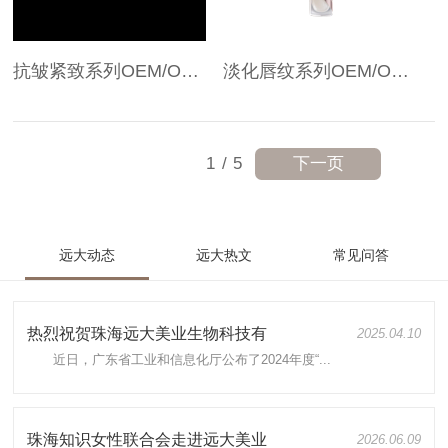
抗皱紧致系列OEM/ODM
淡化唇纹系列OEM/ODM
下一页
1
/
5
远大动态
远大热文
常见问答
热烈祝贺珠海远大美业生物科技有
2025.04.10
近日，广东省工业和信息化厅公布了2024年度“...
珠海知识女性联合会走进远大美业
2026.06.09