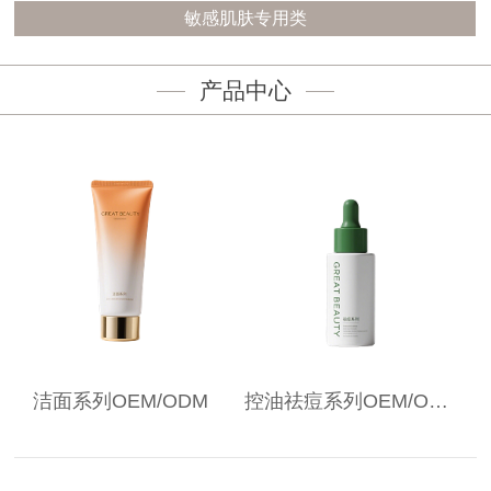
敏感肌肤专用类
产品中心
洁面系列OEM/ODM
控油祛痘系列OEM/ODM