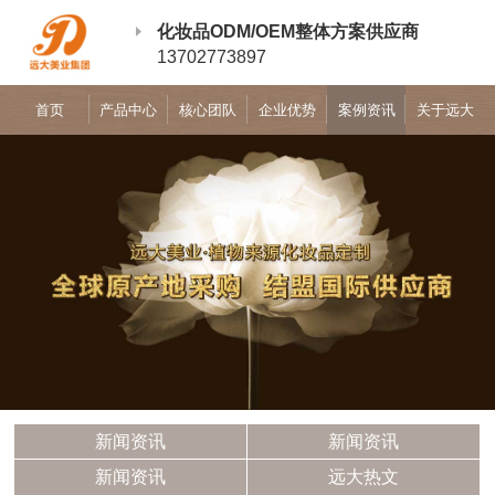
化妆品ODM/OEM整体方案供应商
13702773897
首页
产品中心
核心团队
企业优势
案例资讯
关于远大
新闻资讯
新闻资讯
新闻资讯
远大热文