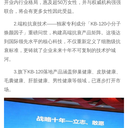
开业内行业格局，惠及超50万女性，并与权威机构强强
联合，将会有更多女性因此受益。
2.端粒抗衰技术——独家专利成分「KB-120小分子
焕颜因子」重磅问世，构建高端抗衰产品矩阵。这项达
到国际领先水平的核心科技，不仅重新定义了细胞级抗
衰标准，更铸就了企业未来十年不可复制的技术护城
河。
3.旗下KB-120落地产品涵盖卵巢健康、皮肤健康、
毛囊健康、肝脏健康、男性健康等领域，已逐步打开市
场。