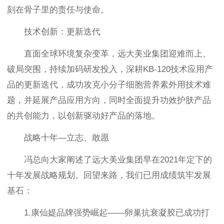
刻在骨子里的责任与使命。
技术创新：更新迭代
直面全球环境复杂变革，远大美业集团迎难而上、
破局突围，持续加码研发投入，深耕KB-120技术应用产
品的更新迭代，成功攻克小分子细胞营养素外用技术难
题，并延展产品应用方向，同时全面提升功效护肤产品
的共创能力，以创新驱动好产品的落地。
战略十年—立志、敢愿
冯总向大家阐述了远大美业集团早在2021年定下的
十年发展战略规划。回望来路，我们已用成绩筑牢发展
基石：
1.康仙媞品牌强势崛起——卵巢抗衰凝胶已成功打