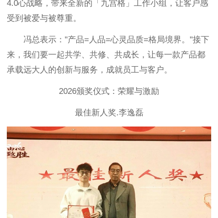
4.0心战略，带来全新的「九宫格」工作小组，让客户感
受到被爱与被尊重。
冯总表示："产品=人品=心灵品质=格局境界。"接下
来，我们要一起共学、共修、共成长，让每一款产品都
承载远大人的创新与服务，成就员工与客户。
2026颁奖仪式：荣耀与激励
最佳新人奖.李逸磊