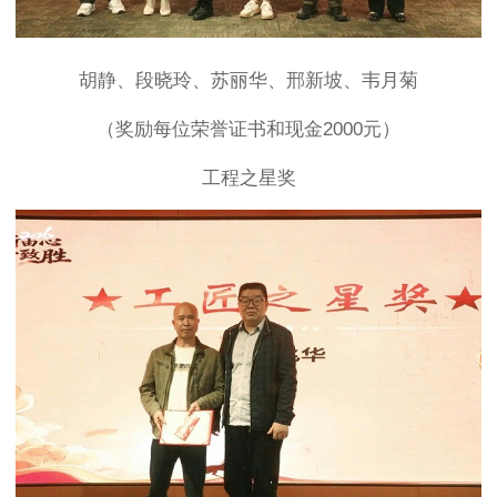
胡静、段晓玲、苏丽华、邢新坡、韦月菊
（奖励每位荣誉证书和现金2000元）
工程之星奖