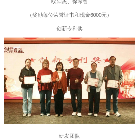
欧阳杰、徐希哲
（奖励每位荣誉证书和现金6000元）
创新专利奖
研发团队