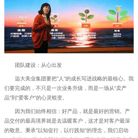
团队建设：从心出发
远大美业集团要把"人"的成长写进战略的最核心。我
们要完成的，不只是一次业务升级，而是一场从"卖产
品"到"爱客户"的心灵蜕变。
因为我们始终相信：好产品，就是最好的营销。产
品交付的最高境界就是去温暖客户，这才是对客户最深
的敬意。秉承"以知促行，以行践知"的理念，我们启动