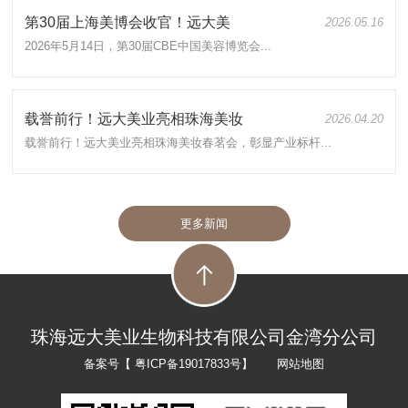
第30届上海美博会收官！远大美
2026.05.16
2026年5月14日，第30届CBE中国美容博览会...
载誉前行！远大美业亮相珠海美妆
2026.04.20
载誉前行！远大美业亮相珠海美妆春茗会，彰显产业标杆...
更多新闻
珠海远大美业生物科技有限公司金湾分公司
备案号【
粤ICP备19017833号
】
网站地图