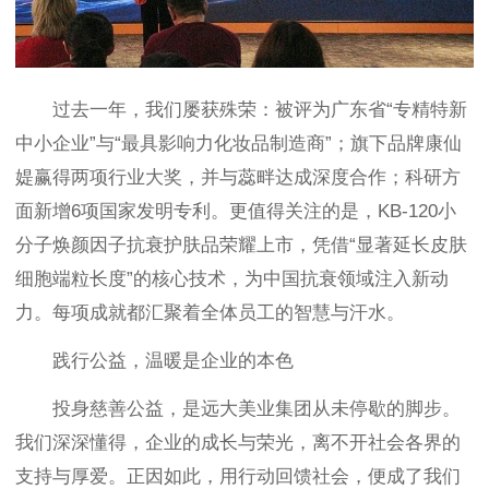
过去一年，我们屡获殊荣：被评为广东省“专精特新
中小企业”与“最具影响力化妆品制造商”；旗下品牌康仙
媞赢得两项行业大奖，并与蕊畔达成深度合作；科研方
面新增6项国家发明专利。更值得关注的是，KB-120小
分子焕颜因子抗衰护肤品荣耀上市，凭借“显著延长皮肤
细胞端粒长度”的核心技术，为中国抗衰领域注入新动
力。每项成就都汇聚着全体员工的智慧与汗水。
践行公益，温暖是企业的本色
投身慈善公益，是远大美业集团从未停歇的脚步。
我们深深懂得，企业的成长与荣光，离不开社会各界的
支持与厚爱。正因如此，用行动回馈社会，便成了我们