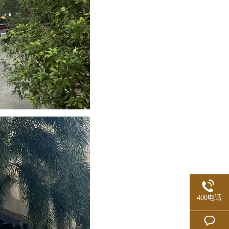
400电话