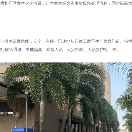
过模拟厂区发生火灾情景，让大家掌握火灾事故应急处理流程，同时提高
工们沿着疏散路线，安全、有序、迅速地从岗位疏散至生产大楼门前。指
进行联络通讯、警戒隔离、疏散人员、火灾扑救、人员救护等工作。