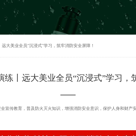
丨远大美业全员“沉浸式”学习，筑牢消防安全屏障！
演练丨远大美业全员“沉浸式”学习，
消防安全宣传教育，普及防火灭火知识，增强消防安全意识，保护人身和财产