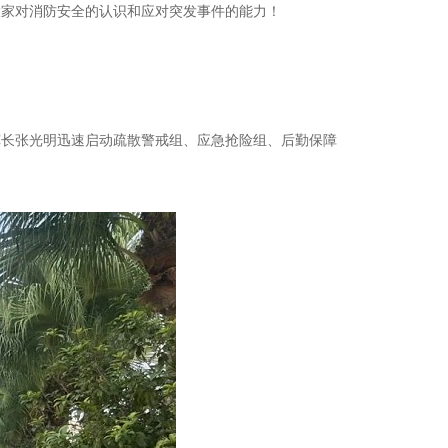
大家对消防安全的认识和应对突发事件的能力！
挥长张光明迅速启动疏散警戒组、应急抢险组、后勤保障