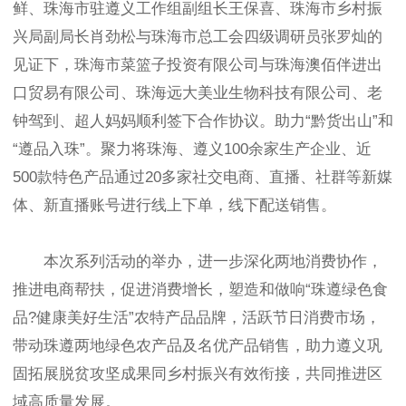
鲜、珠海市驻遵义工作组副组长王保喜、珠海市乡村振
兴局副局长肖劲松与珠海市总工会四级调研员张罗灿的
见证下，珠海市菜篮子投资有限公司与珠海澳佰伴进出
口贸易有限公司、珠海远大美业生物科技有限公司、老
钟驾到、超人妈妈顺利签下合作协议。助力“黔货出山”和
“遵品入珠”。聚力将珠海、遵义100余家生产企业、近
500款特色产品通过20多家社交电商、直播、社群等新媒
体、新直播账号进行线上下单，线下配送销售。
本次系列活动的举办，进一步深化两地消费协作，
推进电商帮扶，促进消费增长，塑造和做响“珠遵绿色食
品?健康美好生活”农特产品品牌，活跃节日消费市场，
带动珠遵两地绿色农产品及名优产品销售，助力遵义巩
固拓展脱贫攻坚成果同乡村振兴有效衔接，共同推进区
域高质量发展。