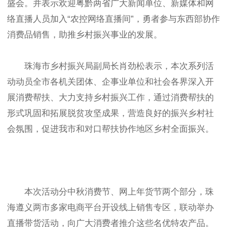
盛会。并表示欢迎粤黔两省广大新闻单位、新媒体和网
络直播人员加入“农控网络直播间”，勇者参与东西部协作
消费品销售，助推乡村振兴事业的发展。
珠海市乡村振兴局副局长肖劲松表示，本次系列活
动动员全市各机关团体、企事业单位和社会各界深入开
展消费帮扶、大力支持乡村振兴工作，通过消费帮扶的
形式巩固和拓展脱贫攻坚成果，营造良好的振兴乡村社
会氛围，促进我市和对口帮扶协作地区乡村全面振兴。
本次活动分中秋消费节、网上年货节两个部分，珠
海遵义两市多家电商平台开设线上销售专区，联动举办
直播带货活动，向广大消费者推介这些名优特农产品。