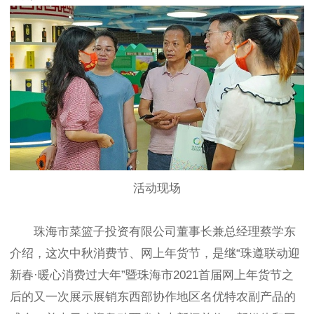
活动现场
珠海市菜篮子投资有限公司董事长兼总经理蔡学东
介绍，这次中秋消费节、网上年货节，是继“珠遵联动迎
新春·暖心消费过大年”暨珠海市2021首届网上年货节之
后的又一次展示展销东西部协作地区名优特农副产品的