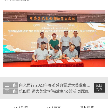
上一条
向光而行|2023年春茗盛典暨远大美业集团2022年度表彰大会圆满举行!
返回
列表
下一条
第四届|远大美业“祈福放生”公益活动圆满举行！
远大动态
远大热文
常见问答