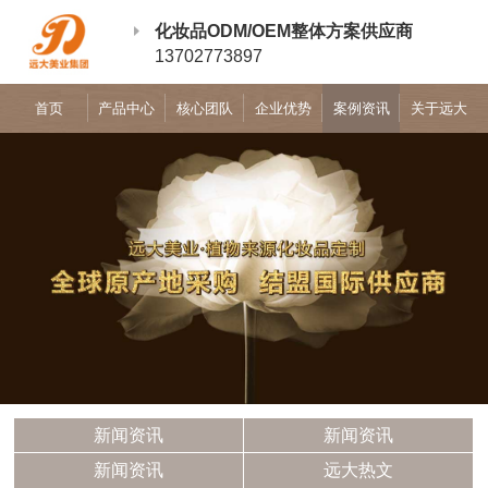
化妆品ODM/OEM整体方案供应商
13702773897
首页
产品中心
核心团队
企业优势
案例资讯
关于远大
新闻资讯
新闻资讯
新闻资讯
远大热文