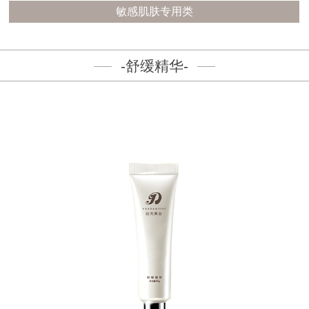
敏感肌肤专用类
-舒缓精华-