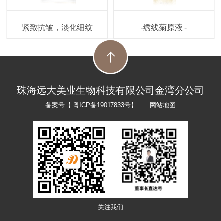
紧致抗皱，淡化细纹
-绣线菊原液 -
珠海远大美业生物科技有限公司金湾分公司
备案号【
粤ICP备19017833号
】
网站地图
关注我们