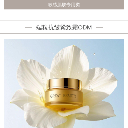
敏感肌肤专用类
端粒抗皱紧致霜ODM