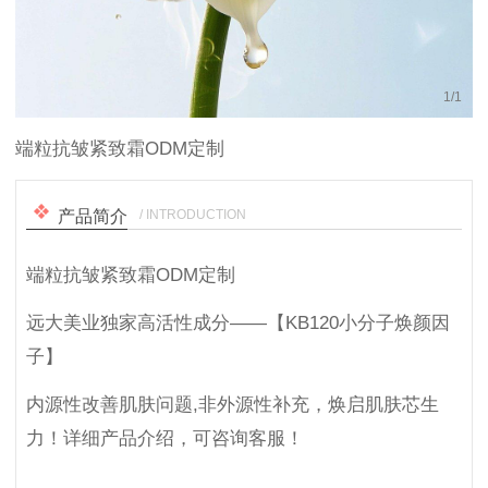
1
/
1
端粒抗皱紧致霜ODM定制
/ INTRODUCTION
产品简介
端粒抗皱紧致霜ODM定制
远大美业独家高活性成分——【KB120小分子焕颜因
子】
内源性改善肌肤问题,非外源性补充，焕启肌肤芯生
力！详细产品介绍，可咨询客服！