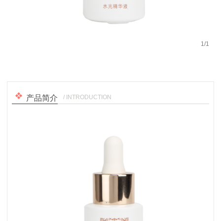
1
/
1
/ INTRODUCTION
产品简介